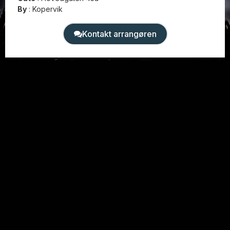
By
:
Kopervik
Kontakt arrangøren